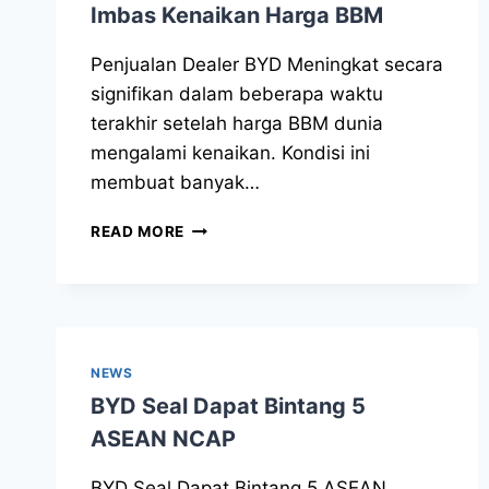
Imbas Kenaikan Harga BBM
Penjualan Dealer BYD Meningkat secara
signifikan dalam beberapa waktu
terakhir setelah harga BBM dunia
mengalami kenaikan. Kondisi ini
membuat banyak…
READ MORE
NEWS
BYD Seal Dapat Bintang 5
ASEAN NCAP
BYD Seal Dapat Bintang 5 ASEAN