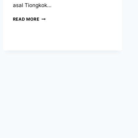
asal Tiongkok…
READ MORE