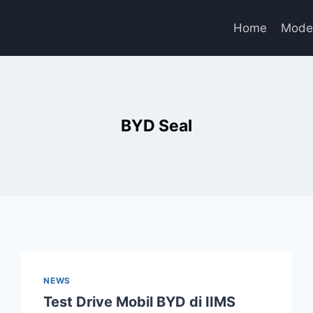
Home
Mode
BYD Seal
NEWS
Test Drive Mobil BYD di IIMS