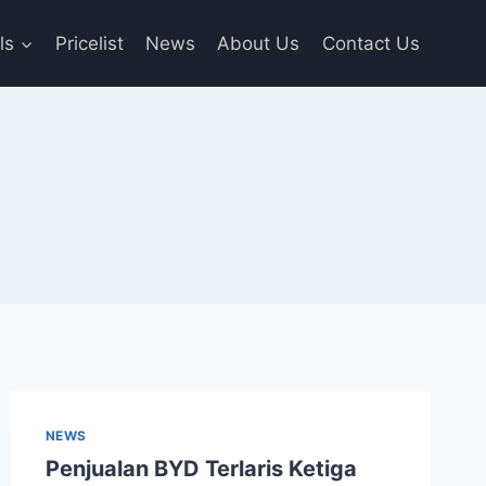
ls
Pricelist
News
About Us
Contact Us
NEWS
Penjualan BYD Terlaris Ketiga