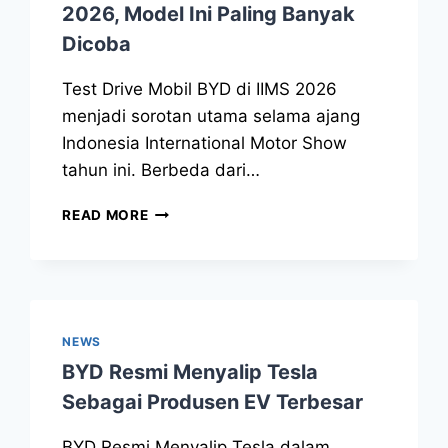
2026, Model Ini Paling Banyak
Dicoba
Test Drive Mobil BYD di IIMS 2026
menjadi sorotan utama selama ajang
Indonesia International Motor Show
tahun ini. Berbeda dari…
READ MORE
NEWS
BYD Resmi Menyalip Tesla
Sebagai Produsen EV Terbesar
BYD Resmi Menyalip Tesla dalam