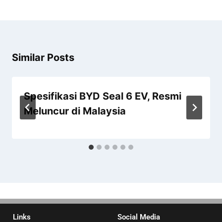
Similar Posts
Spesifikasi BYD Seal 6 EV, Resmi
Meluncur di Malaysia
Links
Social Media