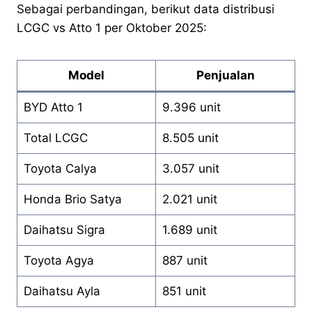
Sebagai perbandingan, berikut data distribusi
LCGC vs Atto 1 per Oktober 2025:
Model
Penjualan
BYD Atto 1
9.396 unit
Total LCGC
8.505 unit
Toyota Calya
3.057 unit
Honda Brio Satya
2.021 unit
Daihatsu Sigra
1.689 unit
Toyota Agya
887 unit
Daihatsu Ayla
851 unit