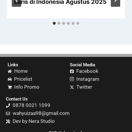
Laris di Indonesia Agustus 2025
Links
Social Media
Home
Facebook
Pricelist
Instagram
Info Promo
Twitter
Contact Us
0878 0021 1099
wahyuizaa98@gmail.com
Dev by Nera Studio