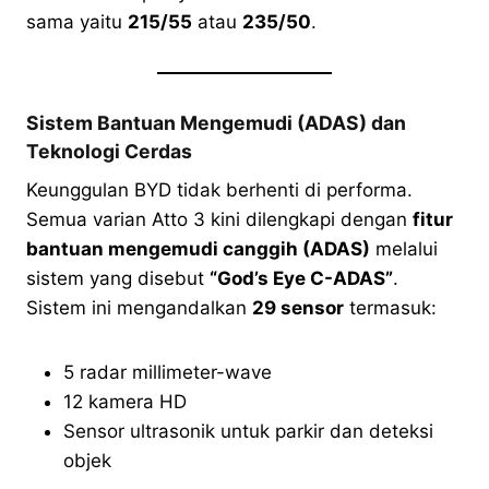
sama yaitu
215/55
atau
235/50
.
Sistem Bantuan Mengemudi (ADAS) dan
Teknologi Cerdas
Keunggulan BYD tidak berhenti di performa.
Semua varian Atto 3 kini dilengkapi dengan
fitur
bantuan mengemudi canggih (ADAS)
melalui
sistem yang disebut
“God’s Eye C-ADAS”
.
Sistem ini mengandalkan
29 sensor
termasuk:
5 radar millimeter-wave
12 kamera HD
Sensor ultrasonik untuk parkir dan deteksi
objek