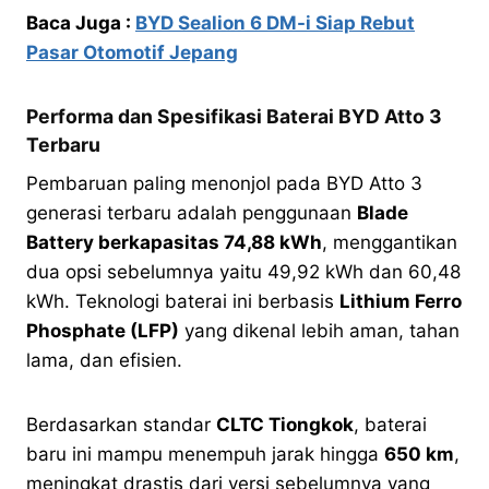
Baca Juga :
BYD Sealion 6 DM-i Siap Rebut
Pasar Otomotif Jepang
Performa dan Spesifikasi Baterai BYD Atto 3
Terbaru
Pembaruan paling menonjol pada BYD Atto 3
generasi terbaru adalah penggunaan
Blade
Battery berkapasitas 74,88 kWh
, menggantikan
dua opsi sebelumnya yaitu 49,92 kWh dan 60,48
kWh. Teknologi baterai ini berbasis
Lithium Ferro
Phosphate (LFP)
yang dikenal lebih aman, tahan
lama, dan efisien.
Berdasarkan standar
CLTC Tiongkok
, baterai
baru ini mampu menempuh jarak hingga
650 km
,
meningkat drastis dari versi sebelumnya yang