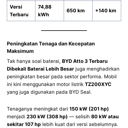
Versi
74,88
650 km
+140 km
Terbaru
kWh
Peningkatan Tenaga dan Kecepatan
Maksimum
Tak hanya soal baterai,
BYD Atto 3 Terbaru
Dibekali Baterai Lebih Besar
juga menghadirkan
peningkatan besar pada sektor performa. Mobil
ini kini menggunakan motor listrik
TZ200XYC
yang juga digunakan pada BYD Seal.
Tenaganya meningkat dari
150 kW (201 hp)
menjadi
230 kW (308 hp)
— selisih
80 kW atau
sekitar 107 hp
lebih kuat dari versi sebelumnya.