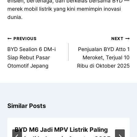
efisien, bertenaga, dan berkelas bersama BYD —
merek mobil listrik yang kini memimpin inovasi
dunia.
PREVIOUS
NEXT
BYD Sealion 6 DM-i
Penjualan BYD Atto 1
Siap Rebut Pasar
Meroket, Terjual 10
Otomotif Jepang
Ribu di Oktober 2025
Similar Posts
BYD M6 Jadi MPV Listrik Paling