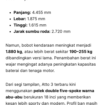
Panjang:
4.455 mm
Lebar:
1.875 mm
Tinggi:
1.615 mm
Jarak sumbu roda:
2.720 mm
Namun, bobot kendaraan meningkat menjadi
1.880 kg
, atau lebih berat sekitar
190–255 kg
dibandingkan versi lama. Penambahan berat ini
wajar mengingat adanya peningkatan kapasitas
baterai dan tenaga motor.
Dari segi tampilan, Atto 3 terbaru kini
menggunakan
pelek double five-spoke warna
abu-abu
berukuran 18 inci yang memberikan
kesan lebih sporty dan modern. Profil ban masih