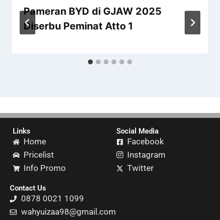
Pameran BYD di GJAW 2025
Diserbu Peminat Atto 1
Links
Social Media
Home
Facebook
Pricelist
Instagram
Info Promo
Twitter
Contact Us
0878 0021 1099
wahyuizaa98@gmail.com