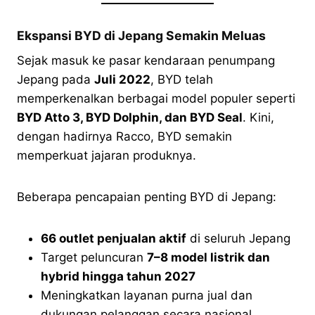
Ekspansi BYD di Jepang Semakin Meluas
Sejak masuk ke pasar kendaraan penumpang
Jepang pada
Juli 2022
, BYD telah
memperkenalkan berbagai model populer seperti
BYD Atto 3, BYD Dolphin, dan BYD Seal
. Kini,
dengan hadirnya Racco, BYD semakin
memperkuat jajaran produknya.
Beberapa pencapaian penting BYD di Jepang:
66 outlet penjualan aktif
di seluruh Jepang
Target peluncuran
7–8 model listrik dan
hybrid hingga tahun 2027
Meningkatkan layanan purna jual dan
dukungan pelanggan secara nasional