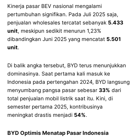
Kinerja pasar BEV nasional mengalami
pertumbuhan signifikan. Pada Juli 2025 saja,
penjualan wholesales tercatat sebanyak
5.433
unit
, meskipun sedikit menurun 1,23%
dibandingkan Juni 2025 yang mencatat
5.501
unit
.
Di balik angka tersebut, BYD terus menunjukkan
dominasinya. Saat pertama kali masuk ke
Indonesia pada pertengahan 2024, BYD langsung
menyumbang pangsa pasar sebesar
33%
dari
total penjualan mobil listrik saat itu. Kini, di
semester pertama 2025, kontribusinya
meningkat drastis menjadi
54%
.
BYD Optimis Menatap Pasar Indonesia