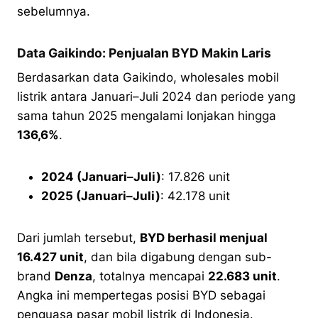
sebelumnya.
Data Gaikindo: Penjualan BYD Makin Laris
Berdasarkan data Gaikindo, wholesales mobil
listrik antara Januari–Juli 2024 dan periode yang
sama tahun 2025 mengalami lonjakan hingga
136,6%
.
2024 (Januari–Juli)
: 17.826 unit
2025 (Januari–Juli)
: 42.178 unit
Dari jumlah tersebut,
BYD berhasil menjual
16.427 unit
, dan bila digabung dengan sub-
brand
Denza
, totalnya mencapai
22.683 unit
.
Angka ini mempertegas posisi BYD sebagai
penguasa pasar mobil listrik di Indonesia.