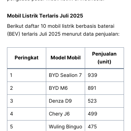
Mobil Listrik Terlaris Juli 2025
Berikut daftar 10 mobil listrik berbasis baterai
(BEV) terlaris Juli 2025 menurut data penjualan:
Penjualan
Peringkat
Model Mobil
(unit)
1
BYD Sealion 7
939
2
BYD M6
891
3
Denza D9
523
4
Chery J6
499
5
Wuling Binguo
475