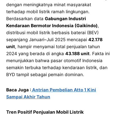
dengan meningkatnya minat masyarakat
terhadap mobil listrik ramah lingkungan.
Berdasarkan data
Gabungan Industri
Kendaraan Bermotor Indonesia (Gaikindo)
,
distribusi mobil listrik berbasis baterai (BEV)
sepanjang Januari–Juli 2025 mencapai
42.178
unit
, hampir menyamai total penjualan tahun
2024 yang berada di angka
43.188 unit
. Fakta ini
menunjukkan bahwa pasar otomotif Indonesia
semakin terbuka terhadap kendaraan listrik, dan
BYD tampil sebagai pemain dominan.
Baca Juga :
Antrian Pembelian Atto 1 Kini
Sampai Akhir Tahun
Tren Positif Penjualan Mobil Listrik